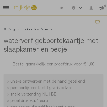
0
geboortekaarten
meisje
waterverf geboortekaartje met
slaapkamer en bedje
Bestel gemakkelijk een proefdruk voor
€ 1,00
> unieke ontwerpen met de hand getekend
> persoonlijk contact | gratis advies
> snelle verzending NL | BE
> proefdruk v.a. 1 euro
> pas eenvoudig zelf het kaartje aan