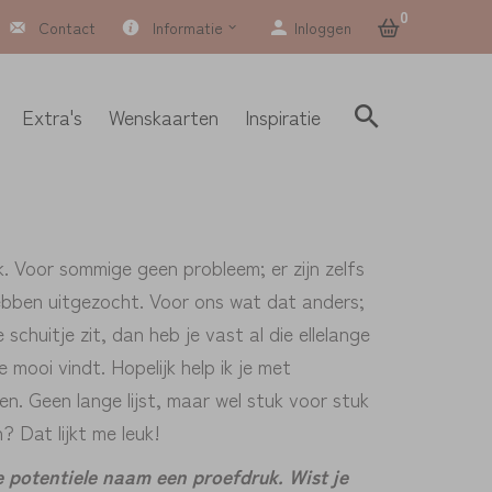
0
Contact
Informatie
Inloggen
Extra's
Wenskaarten
Inspiratie
n
. Voor sommige geen probleem; er zijn zelfs
hebben uitgezocht. Voor ons wat dat anders;
schuitje zit, dan heb je vast al die ellelange
 mooi vindt. Hopelijk help ik je met
. Geen lange lijst, maar wel stuk voor stuk
? Dat lijkt me leuk!
e potentiele naam een proefdruk. Wist je