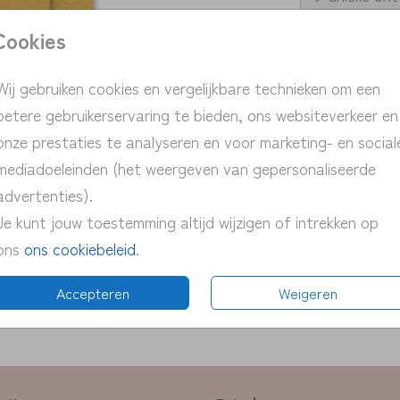
> persoonlij
Cookies
> snelle ver
> proefdruk 
Wij gebruiken cookies en vergelijkbare technieken om een
> pas eenvou
betere gebruikerservaring te bieden, ons websiteverkeer en
onze prestaties te analyseren en voor marketing- en social
mediadoeleinden (het weergeven van gepersonaliseerde
advertenties).
Je kunt jouw toestemming altijd wijzigen of intrekken op
ons
ons cookiebeleid
.
Prijs:
€ 0,65
Accepteren
Weigeren