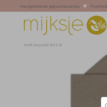
Handgetekende geboortekaartjes
Proefdru
Kraft (recycled) 15,6 X 22