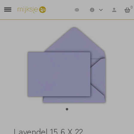
0
Lavendel 15,6 X 22