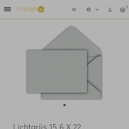
0
Lichtgrijs 15,6 X 22