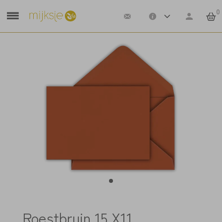
0
Roestbruin 15 X11