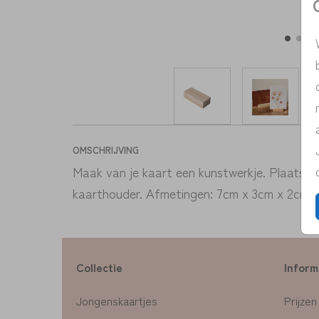
OMSCHRIJVING
Maak van je kaart een kunstwerkje. Plaats je
kaarthouder. Afmetingen: 7cm x 3cm x 2cm (
Collectie
Inform
Jongenskaartjes
Prijzen