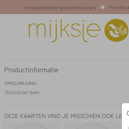
Handgetekende geboortekaartjes
Proefdru
Productinformatie
OMSCHRIJVING
Sluitsticker beer
DEZE KAARTEN VIND JE MISSCHIEN OOK LEU