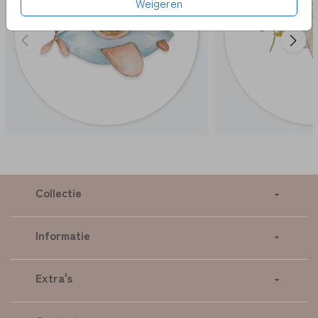
Weigeren
Collectie
Informatie
Extra's