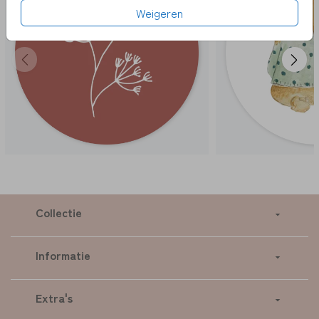
Weigeren
Collectie
Informatie
Extra's