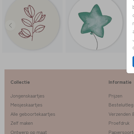
Collectie
Informatie
Jongenskaartjes
Prijzen
Meisjeskaartjes
Besteluitleg
Alle geboortekaartjes
Verzenden 
Zelf maken
Proefdruk
Ontwerp op maat
Papiersoort