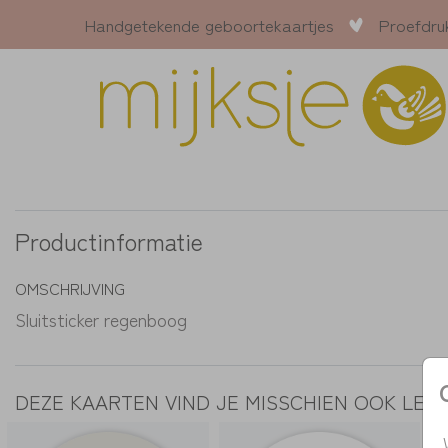
Handgetekende geboortekaartjes
Proefdru
Productinformatie
OMSCHRIJVING
Sluitsticker regenboog
DEZE KAARTEN VIND JE MISSCHIEN OOK LEU