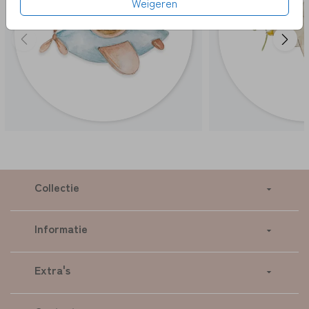
Weigeren
Collectie
Informatie
Extra's