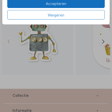
Accepteren
STANSKAART
Weigeren
Collectie
Informatie