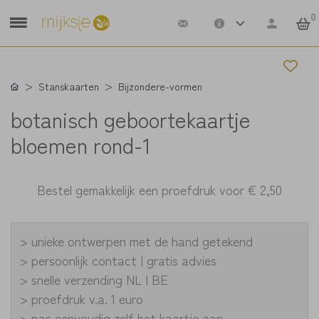
0
Stanskaarten
Bijzondere-vormen
botanisch geboortekaartje
bloemen rond-1
Bestel gemakkelijk een proefdruk voor
€ 2,50
> unieke ontwerpen met de hand getekend
> persoonlijk contact | gratis advies
> snelle verzending NL | BE
> proefdruk v.a. 1 euro
> pas eenvoudig zelf het kaartje aan