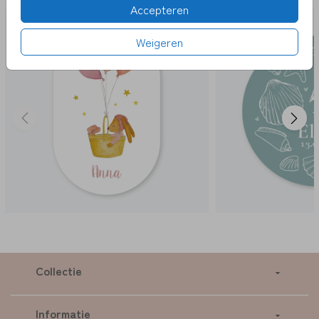
Accepteren
Weigeren
Collectie
Informatie