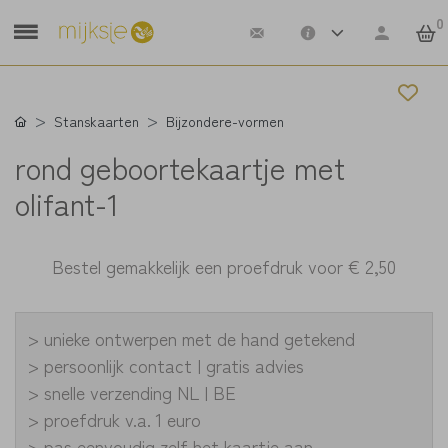
0
Stanskaarten
Bijzondere-vormen
rond geboortekaartje met
olifant-1
Bestel gemakkelijk een proefdruk voor
€ 2,50
> unieke ontwerpen met de hand getekend
> persoonlijk contact | gratis advies
> snelle verzending NL | BE
> proefdruk v.a. 1 euro
> pas eenvoudig zelf het kaartje aan