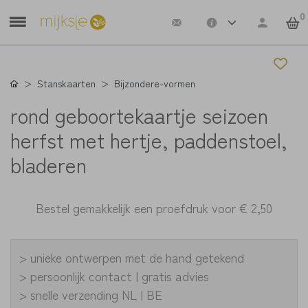
0
Stanskaarten
Bijzondere-vormen
rond geboortekaartje seizoen
herfst met hertje, paddenstoel,
bladeren
Bestel gemakkelijk een proefdruk voor
€ 2,50
> unieke ontwerpen met de hand getekend
> persoonlijk contact | gratis advies
> snelle verzending NL | BE