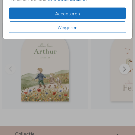
DEZE KAARTEN VIND JE MISSCHIEN OOK
Accepteren
LEUK
Weigeren
Collectie