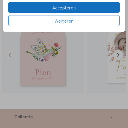
LEUK
Accepteren
STANSVORM
Weigeren
Collectie