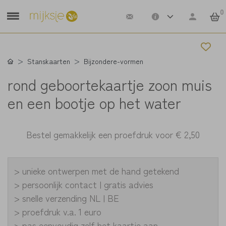
0
Stanskaarten
Bijzondere-vormen
rond geboortekaartje zoon muis
en een bootje op het water
Bestel gemakkelijk een proefdruk voor
€ 2,50
> unieke ontwerpen met de hand getekend
> persoonlijk contact | gratis advies
> snelle verzending NL | BE
> proefdruk v.a. 1 euro
> pas eenvoudig zelf het kaartje aan