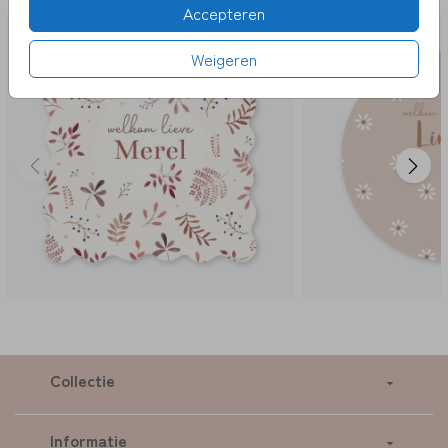
Accepteren
Weigeren
Collectie
Informatie