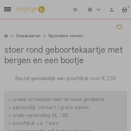
0
Stanskaarten
Bijzondere-vormen
stoer rond geboortekaartje met
bergen en een bootje
Bestel gemakkelijk een proefdruk voor
€ 2,50
> unieke ontwerpen met de hand getekend
> persoonlijk contact | gratis advies
> snelle verzending NL | BE
> proefdruk v.a. 1 euro
> pas eenvoudig zelf het kaartje aan