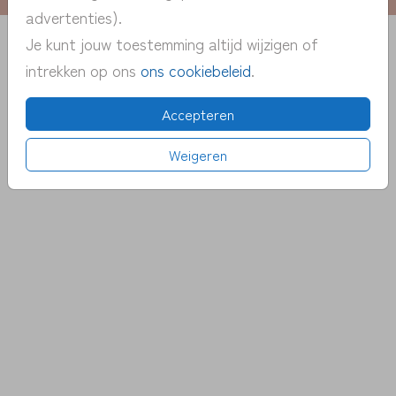
advertenties).
Je kunt jouw toestemming altijd wijzigen of
intrekken op ons
ons cookiebeleid
.
Accepteren
Weigeren