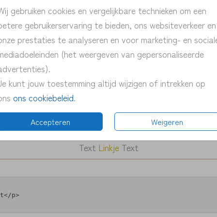
Wij gebruiken cookies en vergelijkbare technieken om een
betere gebruikerservaring te bieden, ons websiteverkeer en
onze prestaties te analyseren en voor marketing- en social
mediadoeleinden (het weergeven van gepersonaliseerde
advertenties).
Je kunt jouw toestemming altijd wijzigen of intrekken op
ons
ons cookiebeleid
.
Accepteren
Weigeren
Text
Linkje
Text
t</p>
