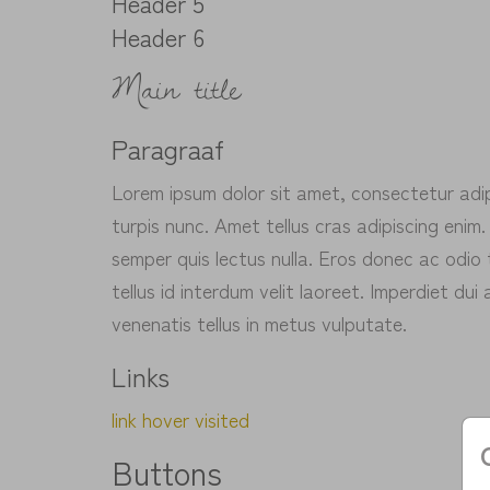
Header 5
Header 6
Main title
Paragraaf
Lorem ipsum dolor sit amet, consectetur adipi
turpis nunc. Amet tellus cras adipiscing enim. 
semper quis lectus nulla. Eros donec ac odio 
tellus id interdum velit laoreet. Imperdiet d
venenatis tellus in metus vulputate.
Links
link
hover
visited
Buttons