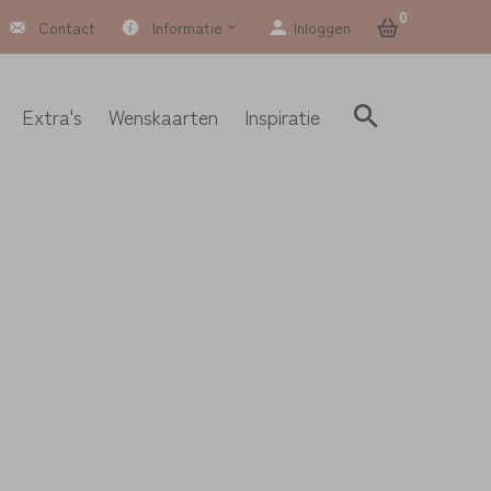
0
Contact
Informatie
Inloggen
Extra's
Wenskaarten
Inspiratie