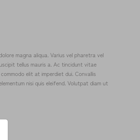
dolore magna aliqua. Varius vel pharetra vel
uscipit tellus mauris a. Ac tincidunt vitae
 commodo elit at imperdiet dui. Convallis
elementum nisi quis eleifend. Volutpat diam ut