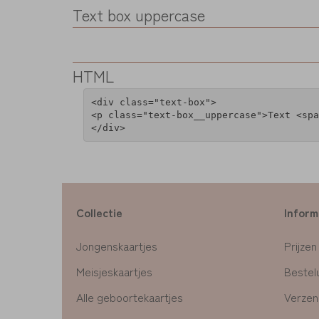
Text box uppercase
HTML
<div class="text-box">

<p class="text-box__uppercase">Text <spa
Collectie
Inform
Jongenskaartjes
Prijzen
Meisjeskaartjes
Bestelu
Alle geboortekaartjes
Verzen