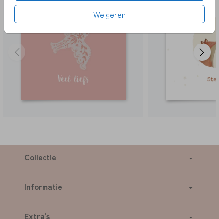
Weigeren
Collectie
Informatie
Extra's