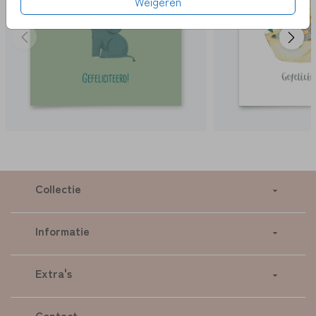
Weigeren
Collectie
Informatie
Extra's
Contact