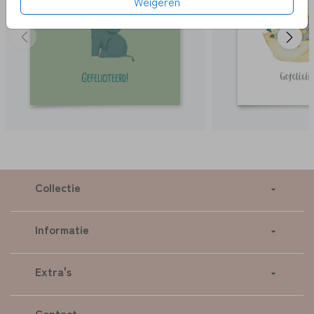
Weigeren
Collectie
Informatie
Extra's
Contact