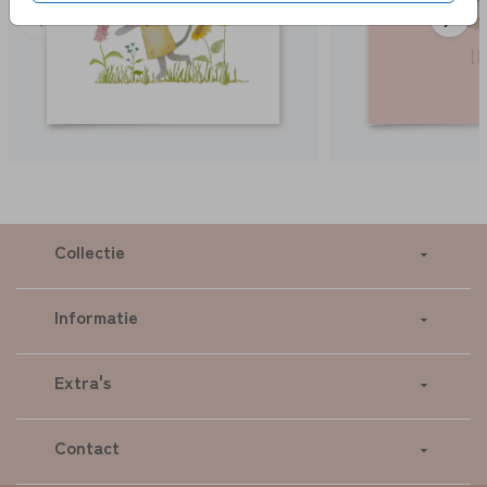
Collectie
Informatie
Extra's
Contact