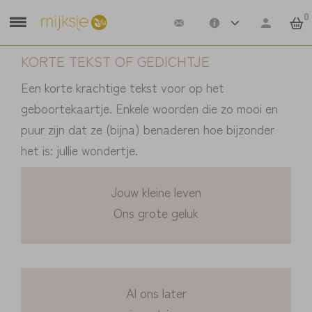
0
KORTE TEKST OF GEDICHTJE
Een korte krachtige tekst voor op het
geboortekaartje. Enkele woorden die zo mooi en
puur zijn dat ze (bijna) benaderen hoe bijzonder
het is: jullie wondertje.
Jouw kleine leven
Ons grote geluk
Al ons later