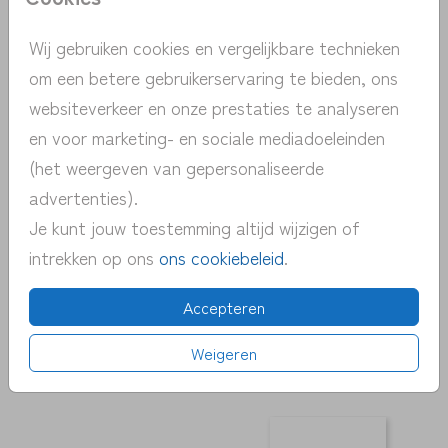
Wij gebruiken cookies en vergelijkbare technieken
om een betere gebruikerservaring te bieden, ons
websiteverkeer en onze prestaties te analyseren
en voor marketing- en sociale mediadoeleinden
(het weergeven van gepersonaliseerde
advertenties).
Je kunt jouw toestemming altijd wijzigen of
intrekken op ons
ons cookiebeleid
.
Accepteren
Weigeren