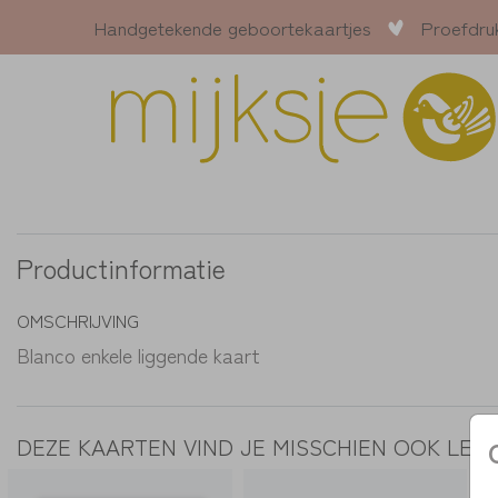
Handgetekende geboortekaartjes
Proefdru
Productinformatie
OMSCHRIJVING
Blanco enkele liggende kaart
DEZE KAARTEN VIND JE MISSCHIEN OOK LEU