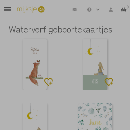
0
Waterverf geboortekaartjes