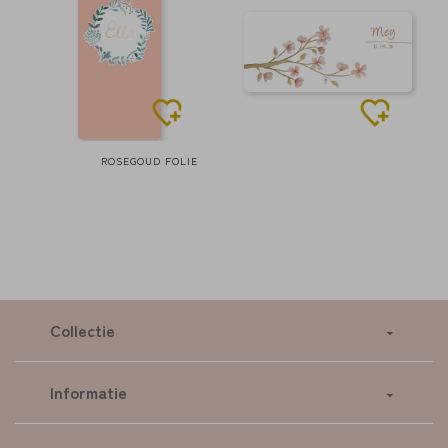
ROSEGOUD FOLIE
Collectie
Informatie