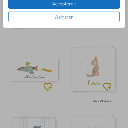
Accepteren
Weigeren
GOUDFOLIE