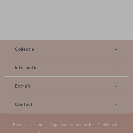
Collectie
Informatie
Extra's
Contact
Privacy statement
Algemene Voorwaarden
Cookiebeleid