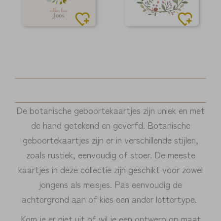
De botanische geboortekaartjes zijn uniek en met
de hand getekend en geverfd. Botanische
geboortekaartjes zijn er in verschillende stijlen,
zoals rustiek, eenvoudig of stoer. De meeste
kaartjes in deze collectie zijn geschikt voor zowel
jongens als meisjes. Pas eenvoudig de
achtergrond aan of kies een ander lettertype.
Kom je er niet uit of wil je een ontwerp op maat