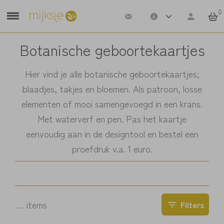
0
Botanische geboortekaartjes
Hier vind je alle botanische geboortekaartjes;
blaadjes, takjes en bloemen. Als patroon, losse
elementen of mooi samengevoegd in een krans.
Met waterverf en pen. Pas het kaartje
eenvoudig aan in de designtool en bestel een
proefdruk v.a. 1 euro.
…
items
Filters