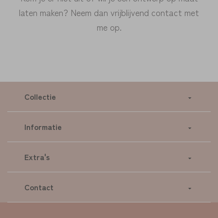
laten maken? Neem dan vrijblijvend contact met
me op.
Collectie
Informatie
Extra's
Contact