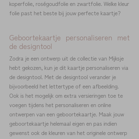
koperfolie, roségoudfolie en zwartfolie. Welke kleur
folie past het beste bij jouw perfecte kaartje?
Geboortekaartje personaliseren met
de designtool
Zodra je een ontwerp uit de collectie van Mijksje
hebt gekozen, kun je dit kaartje personaliseren via
de designtool. Met de designtool verander je
bijvoorbeeld het lettertype of een afbeelding.
Ook is het mogelijk om extra versieringen toe te
voegen tijdens het personaliseren en online
ontwerpen van een geboortekaartje. Maak jouw
geboortekaartje helemaal eigen en pas indien
gewenst ook de kleuren van het originele ontwerp