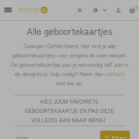
0
Alle geboortekaartjes
Zwanger! Gefeliciteerd. Hier vind je alle
geboortekaartjes; voor jongens én voor meisjes.
De geboortekaartjes pas je eenvoudig zelf aan in
de designtool. Hulp nodig? Neem dan
contact
met me op.
KIES JOUW FAVORIETE
GEBOORTEKAARTJE EN PAS DEZE
VOLLEDIG AAN NAAR WENS!
…
items
Filters